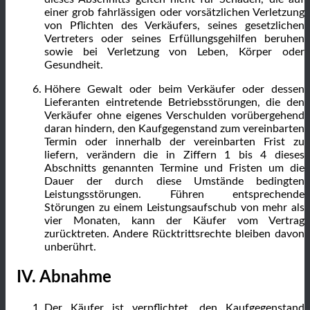
einer grob fahrlässigen oder vorsätzlichen Verletzung
von Pflichten des Verkäufers, seines gesetzlichen
Vertreters oder seines Erfüllungsgehilfen beruhen
sowie bei Verletzung von Leben, Körper oder
Gesundheit.
Höhere Gewalt oder beim Verkäufer oder dessen
Lieferanten eintretende Betriebsstörungen, die den
Verkäufer ohne eigenes Verschulden vorübergehend
daran hindern, den Kaufgegenstand zum vereinbarten
Termin oder innerhalb der vereinbarten Frist zu
liefern, verändern die in Ziffern 1 bis 4 dieses
Abschnitts genannten Termine und Fristen um die
Dauer der durch diese Umstände bedingten
Leistungsstörungen. Führen entsprechende
Störungen zu einem Leistungsaufschub von mehr als
vier Monaten, kann der Käufer vom Vertrag
zurücktreten. Andere Rücktrittsrechte bleiben davon
unberührt.
IV. Abnahme
Der Käufer ist verpflichtet, den Kaufgegenstand