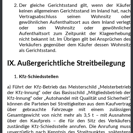
Der gleiche Gerichtsstand gilt, wenn der Käufer
keinen allgemeinen Gerichtsstand im Inland hat, nach
Vertragsabschluss seinen Wohnsitz oder
gewöhnlichen Aufenthaltsort aus dem Inland verlegt
oder sein Wohnsitz oder gewöhnlicher
Aufenthaltsort zum Zeitpunkt der Klageerhebung
nicht bekannt ist. Im Übrigen gilt bei Ansprüchen des
Verkäufers gegenüber dem Käufer dessen Wohnsitz
als Gerichtsstand.
IX. Außergerichtliche Streitbeilegung
Kfz-Schiedsstellen
a) Führt der Kfz-Betrieb das Meisterschild „Meisterbetrieb
der Kfz-Innung“ oder das Basisschild „Mitgliedsbetrieb der
Kfz-Innung“ oder „Autohandel mit Qualität und Sicherheit“,
können die Parteien bei Streitigkeiten aus dem Kaufvertrag
über gebrauchte Fahrzeuge mit einem zulässigen
Gesamtgewicht von nicht mehr als 3,5 t – mit Ausnahme
über den Kaufpreis – die für den Sitz des Verkäufers
zuständige Kfz-Schiedsstelle anrufen. Die Anrufung muss
unverzüglich nach Kenntnis des Streitpunktes, spätestens