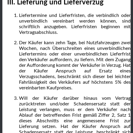
III. Lieferung und Lieferverzug
Liefertermine und Lieferfristen, die verbindlich oder
unverbindlich vereinbart werden können, sind
schriftlich anzugeben. Lieferfristen beginnen mit
Vertragsabschluss.
Der Käufer kann zehn Tage, bei Nutzfahrzeugen zwei
Wochen, nach Überschreiten eines unverbindlichen
Liefertermins oder einer unverbindlichen Lieferfrist
den Verkäufer auffordern, zu liefern. Mit dem Zugang
der Aufforderung kommt der Verkäufer in Verzug. Hat
der Käufer Anspruch auf Ersatz eines
Verzugsschadens, beschränkt sich dieser bei leichter
Fahrlässigkeit des Verkäufers auf höchstens 5% des
vereinbarten Kaufpreises.
Will der Käufer darüber hinaus vom Vertrag
zurücktreten und/oder Schadensersatz statt der
Leistung verlangen, muss er dem Verkäufer nach
Ablauf der betreffenden Frist gemäß Ziffer 2, Satz 1
dieses Abschnitts eine angemessene Frist zur
Lieferung setzen. Hat der Käufer Anspruch auf
Schadensersatz statt der Leistung, beschränkt sich