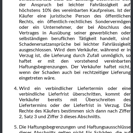
der Anspruch bei leichter Fahrlässigkeit auf
höchstens 10% des vereinbarten Kaufpreises. Ist der
Käufer eine juristische Person des öffentlichen
Rechts, ein öffentlich-rechtliches Sondervermögen
oder ein Unternehmer, der bei Abschluss des
Vertrages in Ausübung seiner gewerblichen oder
selbständigen beruflichen Tätigkeit handelt, sind
Schadenersatzansprüche bei leichter Fahrlässigkeit
ausgeschlossen. Wird dem Verkäufer, während er in
Verzug ist, die Lieferung durch Zufall unmöglich, so
haftet er mit den vorstehend vereinbarten
Haftungsbegrenzungen. Der Verkäufer haftet nicht,
wenn der Schaden auch bei rechtzeitiger Lieferung
eingetreten wäre.
Wird ein verbindlicher Liefertermin oder eine
verbindliche Lieferfrist überschritten, kommt der
Verkäufer bereits mit Überschreiten des
Liefertermins oder der Lieferfrist in Verzug. Die
Rechte des Käufers bestimmen sich dann nach Ziffer
2, Satz 3 und Ziffer 3 dieses Abschnitts.
Die Haftungsbegrenzungen und Haftungsausschlüsse
dieses Abschnitts gelten nicht für Schäden, die auf