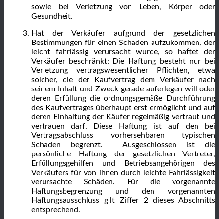
sowie bei Verletzung von Leben, Körper oder
Gesundheit.
Hat der Verkäufer aufgrund der gesetzlichen
Bestimmungen für einen Schaden aufzukommen, der
leicht fahrlässig verursacht wurde, so haftet der
Verkäufer beschränkt: Die Haftung besteht nur bei
Verletzung vertragswesentlicher Pflichten, etwa
solcher, die der Kaufvertrag dem Verkäufer nach
seinem Inhalt und Zweck gerade auferlegen will oder
deren Erfüllung die ordnungsgemäße Durchführung
des Kaufvertrages überhaupt erst ermöglicht und auf
deren Einhaltung der Käufer regelmäßig vertraut und
vertrauen darf. Diese Haftung ist auf den bei
Vertragsabschluss vorhersehbaren typischen
Schaden begrenzt. Ausgeschlossen ist die
persönliche Haftung der gesetzlichen Vertreter,
Erfüllungsgehilfen und Betriebsangehörigen des
Verkäufers für von ihnen durch leichte Fahrlässigkeit
verursachte Schäden. Für die vorgenannte
Haftungsbegrenzung und den vorgenannten
Haftungsausschluss gilt Ziffer 2 dieses Abschnitts
entsprechend.