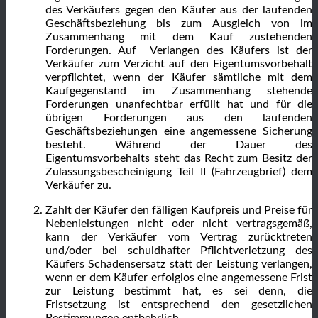
des Verkäufers gegen den Käufer aus der laufenden
Geschäftsbeziehung bis zum Ausgleich von im
Zusammenhang mit dem Kauf zustehenden
Forderungen. Auf Verlangen des Käufers ist der
Verkäufer zum Verzicht auf den Eigentumsvorbehalt
verpflichtet, wenn der Käufer sämtliche mit dem
Kaufgegenstand im Zusammenhang stehende
Forderungen unanfechtbar erfüllt hat und für die
übrigen Forderungen aus den laufenden
Geschäftsbeziehungen eine angemessene Sicherung
besteht. Während der Dauer des
Eigentumsvorbehalts steht das Recht zum Besitz der
Zulassungsbescheinigung Teil II (Fahrzeugbrief) dem
Verkäufer zu.
Zahlt der Käufer den fälligen Kaufpreis und Preise für
Nebenleistungen nicht oder nicht vertragsgemäß,
kann der Verkäufer vom Vertrag zurücktreten
und/oder bei schuldhafter Pflichtverletzung des
Käufers Schadensersatz statt der Leistung verlangen,
wenn er dem Käufer erfolglos eine angemessene Frist
zur Leistung bestimmt hat, es sei denn, die
Fristsetzung ist entsprechend den gesetzlichen
Bestimmungen entbehrlich.