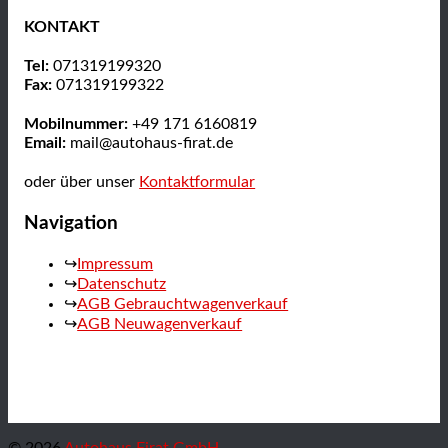
KONTAKT
Tel:
071319199320
Fax:
071319199322
Mobilnummer:
+49 171 6160819
Email:
mail@autohaus-firat.de
oder über unser
Kontaktformular
Navigation
Impressum
Datenschutz
AGB Gebrauchtwagenverkauf
AGB Neuwagenverkauf
© 2026
Autohaus Firat GmbH