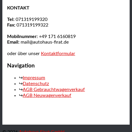
KONTAKT
Tel:
071319199320
Fax:
071319199322
Mobilnummer:
+49 171 6160819
Email:
mail@autohaus-firat.de
oder über unser
Kontaktformular
Navigation
Impressum
Datenschutz
AGB Gebrauchtwagenverkauf
AGB Neuwagenverkauf
© 2026
Autohaus Firat GmbH