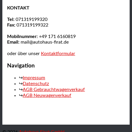
KONTAKT
Tel:
071319199320
Fax:
071319199322
Mobilnummer:
+49 171 6160819
Email:
mail@autohaus-firat.de
oder über unser
Kontaktformular
Navigation
Impressum
Datenschutz
AGB Gebrauchtwagenverkauf
AGB Neuwagenverkauf
© 2026
Autohaus Firat GmbH