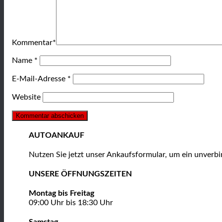
Kommentar
*
Name
*
E-Mail-Adresse
*
Website
AUTOANKAUF
Nutzen Sie jetzt unser Ankaufsformular, um ein unver
UNSERE ÖFFNUNGSZEITEN
Montag bis Freitag
09:00 Uhr bis 18:30 Uhr