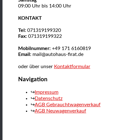
Samstag
09:00 Uhr bis 14:00 Uhr
KONTAKT
Tel:
071319199320
Fax:
071319199322
Mobilnummer:
+49 171 6160819
Email:
mail@autohaus-firat.de
oder über unser
Kontaktformular
Navigation
Impressum
Datenschutz
AGB Gebrauchtwagenverkauf
AGB Neuwagenverkauf