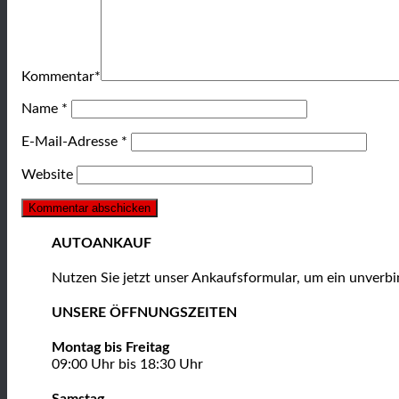
Kommentar
*
Name
*
E-Mail-Adresse
*
Website
AUTOANKAUF
Nutzen Sie jetzt unser Ankaufsformular, um ein unver
UNSERE ÖFFNUNGSZEITEN
Montag bis Freitag
09:00 Uhr bis 18:30 Uhr