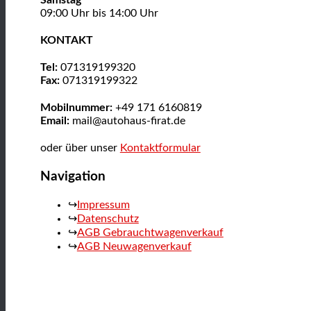
Samstag
09:00 Uhr bis 14:00 Uhr
KONTAKT
Tel:
071319199320
Fax:
071319199322
Mobilnummer:
+49 171 6160819
Email:
mail@autohaus-firat.de
oder über unser
Kontaktformular
Navigation
Impressum
Datenschutz
AGB Gebrauchtwagenverkauf
AGB Neuwagenverkauf