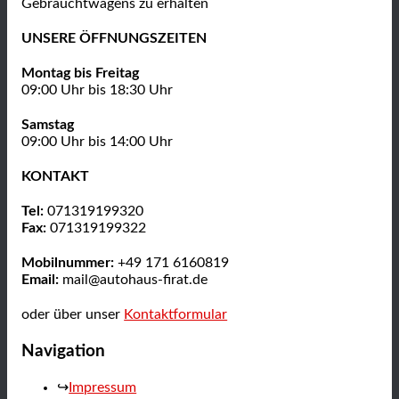
Gebrauchtwagens zu erhalten
UNSERE ÖFFNUNGSZEITEN
Montag bis Freitag
09:00 Uhr bis 18:30 Uhr
Samstag
09:00 Uhr bis 14:00 Uhr
KONTAKT
Tel:
071319199320
Fax:
071319199322
Mobilnummer:
+49 171 6160819
Email:
mail@autohaus-firat.de
oder über unser
Kontaktformular
Navigation
Impressum