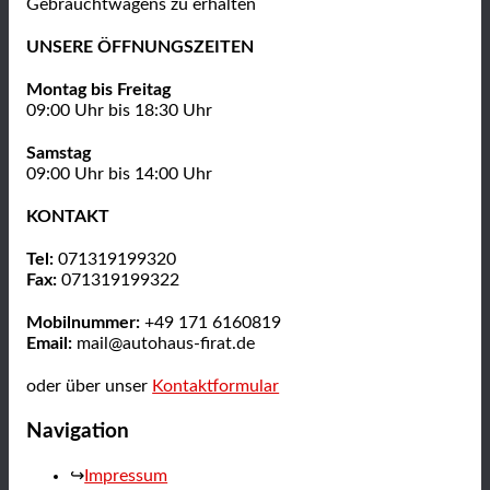
Gebrauchtwagens zu erhalten
UNSERE ÖFFNUNGSZEITEN
Montag bis Freitag
09:00 Uhr bis 18:30 Uhr
Samstag
09:00 Uhr bis 14:00 Uhr
KONTAKT
Tel:
071319199320
Fax:
071319199322
Mobilnummer:
+49 171 6160819
Email:
mail@autohaus-firat.de
oder über unser
Kontaktformular
Navigation
Impressum