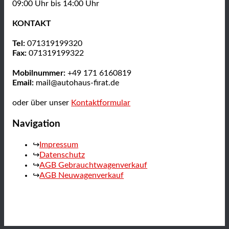
09:00 Uhr bis 14:00 Uhr
KONTAKT
Tel:
071319199320
Fax:
071319199322
Mobilnummer:
+49 171 6160819
Email:
mail@autohaus-firat.de
oder über unser
Kontaktformular
Navigation
Impressum
Datenschutz
AGB Gebrauchtwagenverkauf
AGB Neuwagenverkauf