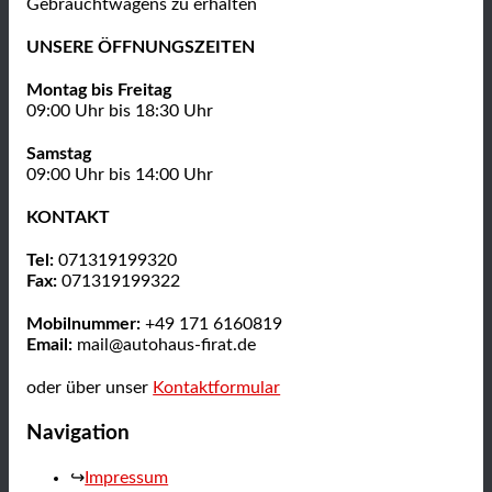
Gebrauchtwagens zu erhalten
UNSERE ÖFFNUNGSZEITEN
Montag bis Freitag
09:00 Uhr bis 18:30 Uhr
Samstag
09:00 Uhr bis 14:00 Uhr
KONTAKT
Tel:
071319199320
Fax:
071319199322
Mobilnummer:
+49 171 6160819
Email:
mail@autohaus-firat.de
oder über unser
Kontaktformular
Navigation
Impressum