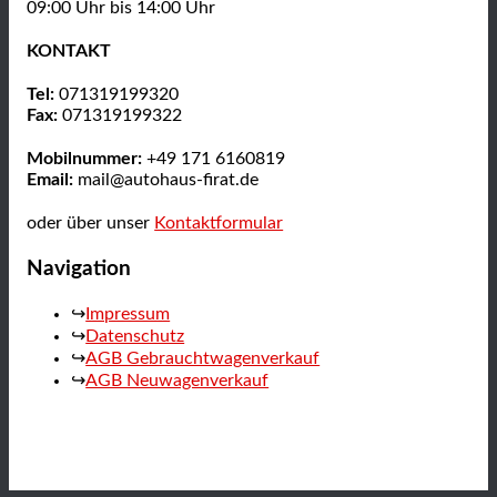
09:00 Uhr bis 14:00 Uhr
KONTAKT
Tel:
071319199320
Fax:
071319199322
Mobilnummer:
+49 171 6160819
Email:
mail@autohaus-firat.de
oder über unser
Kontaktformular
Navigation
Impressum
Datenschutz
AGB Gebrauchtwagenverkauf
AGB Neuwagenverkauf