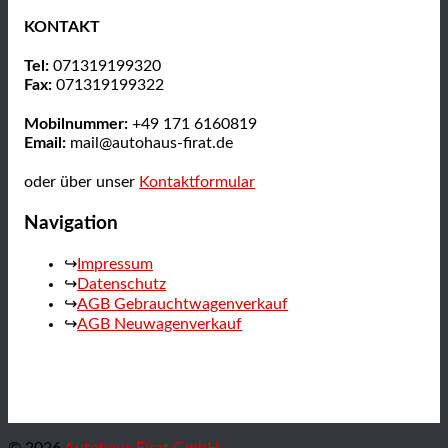
KONTAKT
Tel:
071319199320
Fax:
071319199322
Mobilnummer:
+49 171 6160819
Email:
mail@autohaus-firat.de
oder über unser
Kontaktformular
Navigation
Impressum
Datenschutz
AGB Gebrauchtwagenverkauf
AGB Neuwagenverkauf
© 2026
Autohaus Firat GmbH